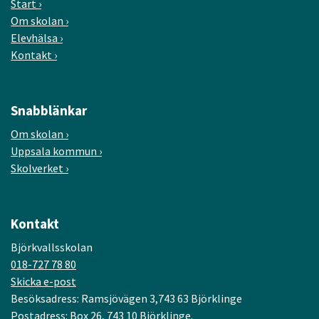
Start
Om skolan
Elevhälsa
Kontakt
Snabblänkar
Om skolan
Uppsala kommun
Skolverket
Kontakt
Björkvallsskolan
018-727 78 80
Skicka e-post
Besöksadress: Ramsjövägen 3,743 63 Björklinge
Postadress: Box 26, 743 10 Björklinge.