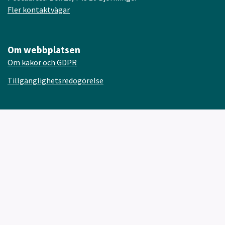
Fler kontaktvägar
Om webbplatsen
Om kakor och GDPR
Tillgänglighetsredogörelse