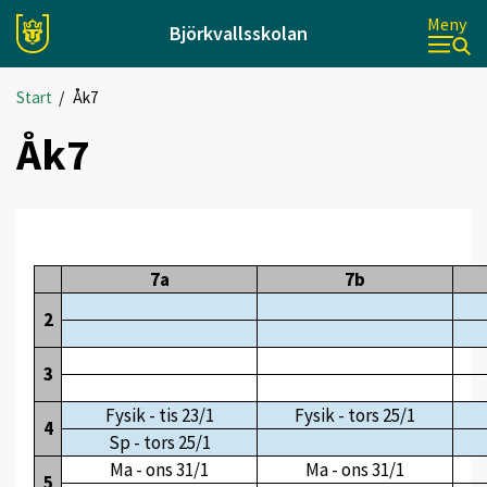
Meny
Björkvallsskolan
Start
/
Åk7
Åk7
7a
7b
2
3
Fysik - tis 23/1
Fysik - tors 25/1
4
Sp - tors 25/1
Ma - ons 31/1
Ma - ons 31/1
5