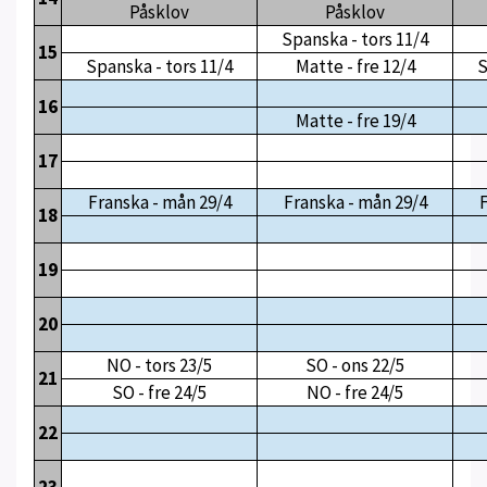
Påsklov
Påsklov
Spanska - tors 11/4
15
Spanska - tors 11/4
Matte - fre 12/4
S
16
Matte - fre 19/4
17
Franska - mån 29/4
Franska - mån 29/4
F
18
19
20
NO - tors 23/5
SO - ons 22/5
21
SO - fre 24/5
NO - fre 24/5
22