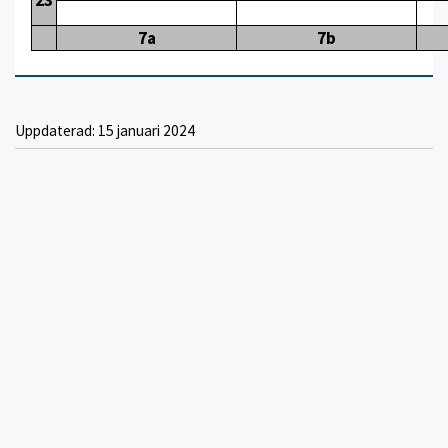
23
7a
7b
Uppdaterad:
15 januari 2024