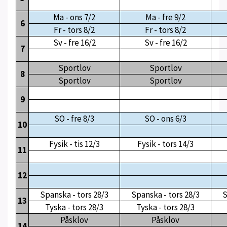
Ma - ons 7/2
Ma - fre 9/2
6
Fr - tors 8/2
Fr - tors 8/2
Sv - fre 16/2
Sv - fre 16/2
7
Sportlov
Sportlov
8
Sportlov
Sportlov
9
SO - fre 8/3
SO - ons 6/3
10
Fysik - tis 12/3
Fysik - tors 14/3
11
12
Spanska - tors 28/3
Spanska - tors 28/3
S
13
Tyska - tors 28/3
Tyska - tors 28/3
Påsklov
Påsklov
14