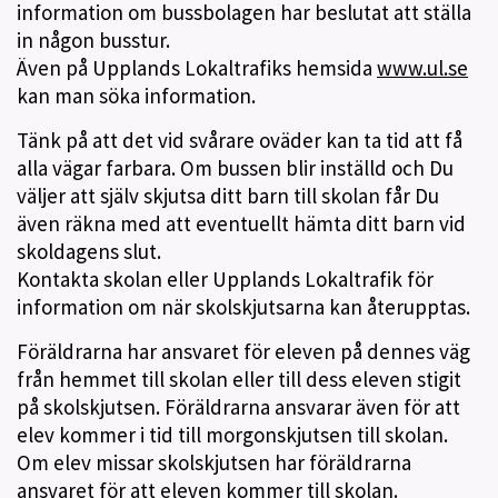
information om bussbolagen har beslutat att ställa
in någon busstur.
Även på Upplands Lokaltrafiks hemsida
www.ul.se
kan man söka information.
Tänk på att det vid svårare oväder kan ta tid att få
alla vägar farbara. Om bussen blir inställd och Du
väljer att själv skjutsa ditt barn till skolan får Du
även räkna med att eventuellt hämta ditt barn vid
skoldagens slut.
Kontakta skolan eller Upplands Lokaltrafik för
information om när skolskjutsarna kan återupptas.
Föräldrarna har ansvaret för eleven på dennes väg
från hemmet till skolan eller till dess eleven stigit
på skolskjutsen. Föräldrarna ansvarar även för att
elev kommer i tid till morgonskjutsen till skolan.
Om elev missar skolskjutsen har föräldrarna
ansvaret för att eleven kommer till skolan.