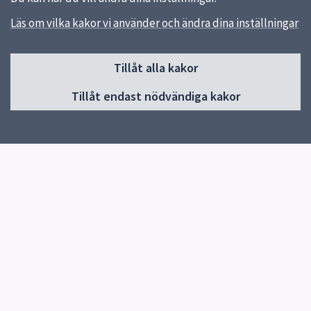
Läs om vilka kakor vi använder och ändra dina inställningar
Sidfot
Tillåt alla kakor
Huvudmeny
Tillåt endast nödvändiga kakor
Start
Om skolan
Elevhälsa
Kontakt
Snabblänkar
Om skolan
Uppsala kommun
Skolverket