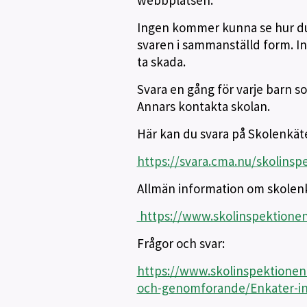
webbplatsen.
Ingen kommer kunna se hur du 
svaren i sammanställd form. I
ta skada.
Svara en gång för varje barn s
Annars kontakta skolan.
Här kan du svara på Skolenkät
https://svara.cma.nu/skolinsp
Allmän information om skolen
https://www.skolinspektionen
Frågor och svar:
https://www.skolinspektionen.
och-genomforande/Enkater-inf