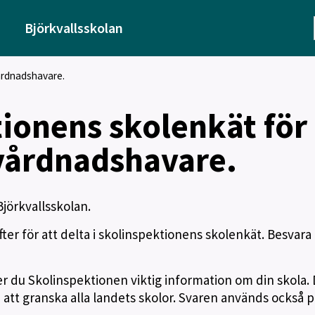
Björkvallsskolan
årdnadshavare.
ionens skolenkät för
vårdnadshavare.
jörkvallsskolan.
r för att delta i skolinspektionens skolenkät. Besvara
r du Skolinspektionen viktig information om din skola.
att granska alla landets skolor. Svaren används också p