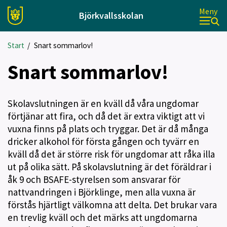
Meny
Björkvallsskolan
Start
/
Snart sommarlov!
Snart sommarlov!
Skolavslutningen är en kväll då våra ungdomar
förtjänar att fira, och då det är extra viktigt att vi
vuxna finns på plats och tryggar. Det är då många
dricker alkohol för första gången och tyvärr en
kväll då det är större risk för ungdomar att råka illa
ut på olika sätt. På skolavslutning är det föräldrar i
åk 9 och BSAFE-styrelsen som ansvarar för
nattvandringen i Björklinge, men alla vuxna är
förstås hjärtligt välkomna att delta. Det brukar vara
en trevlig kväll och det märks att ungdomarna