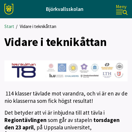
Meny
Björkvallsskolan
Start
/
Vidare i teknikåttan
Vidare i teknikåttan
114 klasser tävlade mot varandra, och vi är en av de
nio klasserna som fick högst resultat!
Det betyder att vi är inbjudna till att tävla i
Regiontävlingen
som går av stapeln
torsdagen
den 23 april
, på Uppsala universitet,